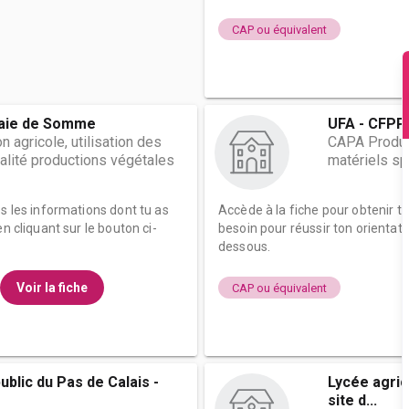
CAP ou équivalent
Baie de Somme
UFA - CFPPA
 agricole, utilisation des
CAPA Product
alité productions végétales
matériels sp
es les informations dont tu as
Accède à la fiche pour obtenir t
n cliquant sur le bouton ci-
besoin pour réussir ton orientati
dessous.
Voir la fiche
CAP ou équivalent
ublic du Pas de Calais -
Lycée agric
site d...