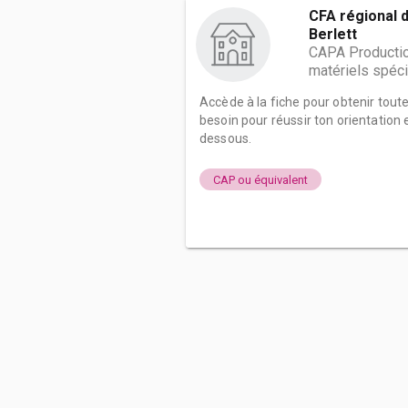
CFA régional 
Berlett
CAPA Production
matériels spéci
Accède à la fiche pour obtenir tout
besoin pour réussir ton orientation e
dessous.
CAP ou équivalent