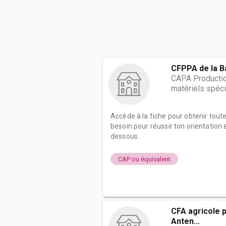
CFPPA de la 
CAPA Production
matériels spéci
Accède à la fiche pour obtenir tout
besoin pour réussir ton orientation e
dessous.
CAP ou équivalent
CFA agricole p
Anten...