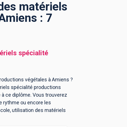
 des matériels
 Amiens : 7
riels spécialité
 productions végétales à Amiens ?
riels spécialité productions
 à ce diplôme. Vous trouverez
e rythme ou encore les
ole, utilisation des matériels