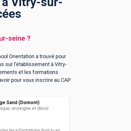
à Vitry-sur-
cées
ur-seine
?
ool Orientation a trouvé pour
 sur l'établissement à Vitry-
sements et les formations
voir pour vous inscrire au CAP
ge Sand (Domont)
ique, enseigne et décor
outes les informations dont tu as