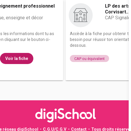
eignement professionnel
LP des arts
Corvisart...
ue, enseigne et décor
CAP Signalét
es les informations dont tu as
Accède à la fiche pour obtenir t
n cliquant sur le bouton ci-
besoin pour réussir ton orientati
dessous.
Voir la fiche
CAP ou équivalent
le réseau digiSchool
C.G.U/C.G.V
Contact
Tous droits réservé