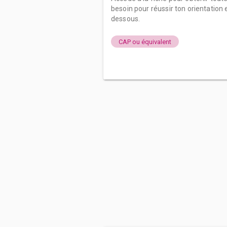
besoin pour réussir ton orientation e
dessous.
CAP ou équivalent