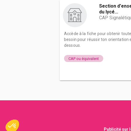
Section d'ens
du lycé...
CAP Signalétiq
Accède à la fiche pour obtenir tout
besoin pour réussir ton orientation e
dessous.
CAP ou équivalent
Publicité sur 