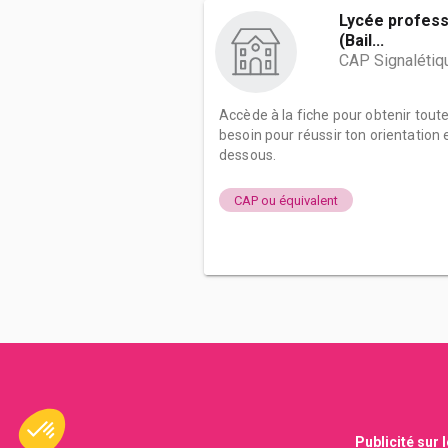
Lycée profess
(Bail...
CAP Signalétiq
Accède à la fiche pour obtenir tout
besoin pour réussir ton orientation e
dessous.
CAP ou équivalent
Publicité sur 