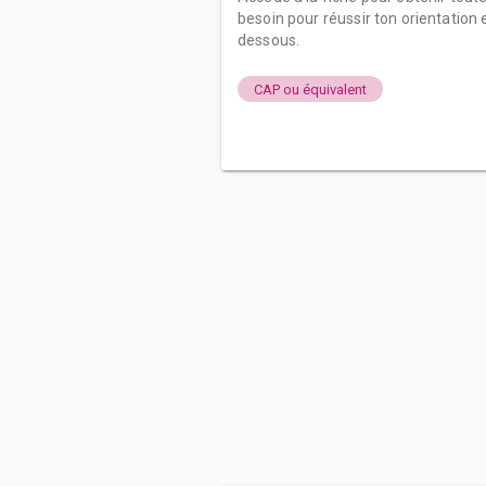
besoin pour réussir ton orientation e
dessous.
CAP ou équivalent