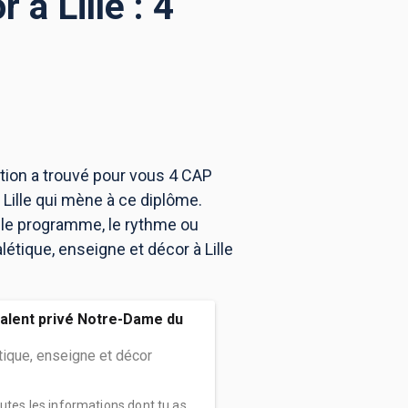
à Lille : 4
ation a trouvé pour vous 4 CAP
 Lille qui mène à ce diplôme.
 le programme, le rythme ou
étique, enseigne et décor à Lille
alent privé Notre-Dame du
ique, enseigne et décor
outes les informations dont tu as