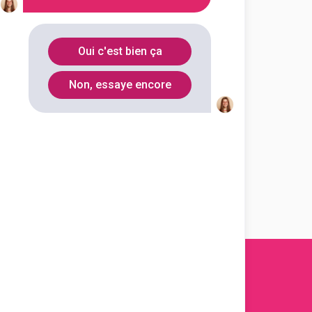
Oui c'est bien ça
Non, essaye encore
s 2011-
2026