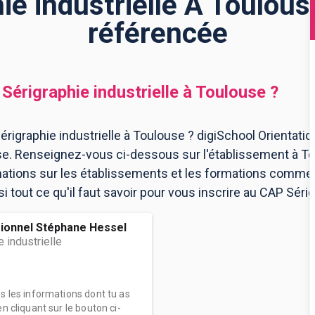
e industrielle À Toulous
référencée
Sérigraphie industrielle
à
Toulouse
?
rigraphie industrielle à Toulouse ? digiSchool Orientati
use. Renseignez-vous ci-dessous sur l'établissement à T
mations sur les établissements et les formations comme
tout ce qu'il faut savoir pour vous inscrire au CAP Sérigr
ionnel Stéphane Hessel
 industrielle
es les informations dont tu as
n cliquant sur le bouton ci-