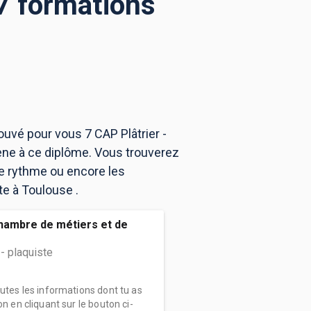
 7 formations
ouvé pour vous 7 CAP Plâtrier -
ène à ce diplôme. Vous trouverez
e rythme ou encore les
te à Toulouse .
hambre de métiers et de
 - plaquiste
outes les informations dont tu as
on en cliquant sur le bouton ci-