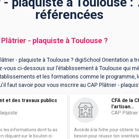
 - plaquiste à Toulouse :
référencées
Plâtrier - plaquiste
à
Toulouse
?
trier - plaquiste à Toulouse ? digiSchool Orientation a tr
z-vous ci-dessous sur l'établissement à Toulouse qui m
 établissements et les formations comme le programme, l
il faut savoir pour vous inscrire au CAP Plâtrier - plaquis
t et des travaux publics
CFA de la C
l'artisan...
plaquiste
CAP Plâtrier
es les informations dont tu as
Accède à la fiche pour obtenir t
n cliquant sur le bouton ci-
besoin pour réussir ton orientati