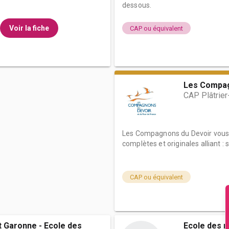
dessous.
Voir la fiche
CAP ou équivalent
Les Compag
CAP Plâtrier
Les Compagnons du Devoir vous
complètes et originales alliant : s
CAP ou équivalent
t Garonne - Ecole des
Ecole des m