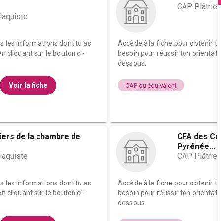
CAP Plâtrier
plaquiste
es les informations dont tu as
Accède à la fiche pour obtenir t
n cliquant sur le bouton ci-
besoin pour réussir ton orientati
dessous.
Voir la fiche
CAP ou équivalent
iers de la chambre de
CFA des Co
Pyrénée...
plaquiste
CAP Plâtrier
es les informations dont tu as
Accède à la fiche pour obtenir t
n cliquant sur le bouton ci-
besoin pour réussir ton orientati
dessous.