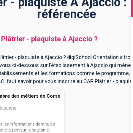
r - plaquiste À Ajaccio :
référencée
Plâtrier - plaquiste
à
Ajaccio
?
trier - plaquiste à Ajaccio ? digiSchool Orientation a tro
-vous ci-dessous sur l'établissement à Ajaccio qui mène
 établissements et les formations comme le programme, l
l faut savoir pour vous inscrire au CAP Plâtrier - plaquist
mbre des métiers de Corse
plaquiste
es les informations dont tu as
n cliquant sur le bouton ci-