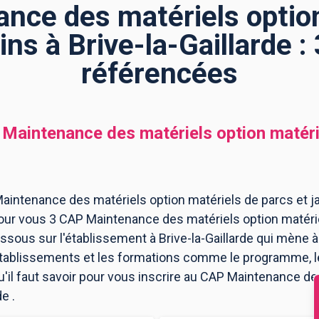
nce des matériels option
ins à Brive-la-Gaillarde 
référencées
Maintenance des matériels option matérie
intenance des matériels option matériels de parcs et jard
pour vous 3 CAP Maintenance des matériels option matériel
ssous sur l'établissement à Brive-la-Gaillarde qui mène 
 établissements et les formations comme le programme, l
'il faut savoir pour vous inscrire au CAP Maintenance de
e .