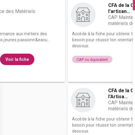
CFA de la C
ce des Matériels
l'artisan...
CAP Mainten
matériels de
lternance aux métiers des
Accède à la fiche pour obtenir t
x jeunes passionn&eacu...
besoin pour réussir ton orientati
dessous.
Voir la fiche
CAP ou équivalent
CFA de la C
l'Artisa...
CAP Mainten
matériels de
Accède à la fiche pour obtenir t
besoin pour réussir ton orientati
dessous.