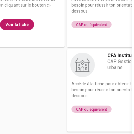
n cliquant sur le bouton ci-
besoin pour réussir ton orientati
dessous.
Voir la fiche
CAP ou équivalent
CFA Institu
CAP Gestion
urbaine
Accède à la fiche pour obtenir t
besoin pour réussir ton orientati
dessous.
CAP ou équivalent