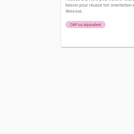
besoin pour réussir ton orientation e
dessous.
CAP ou équivalent