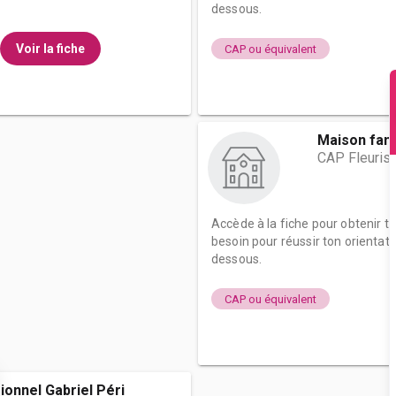
dessous.
Voir la fiche
CAP ou équivalent
Maison famil
CAP Fleuris
Accède à la fiche pour obtenir t
besoin pour réussir ton orientati
dessous.
CAP ou équivalent
ionnel Gabriel Péri