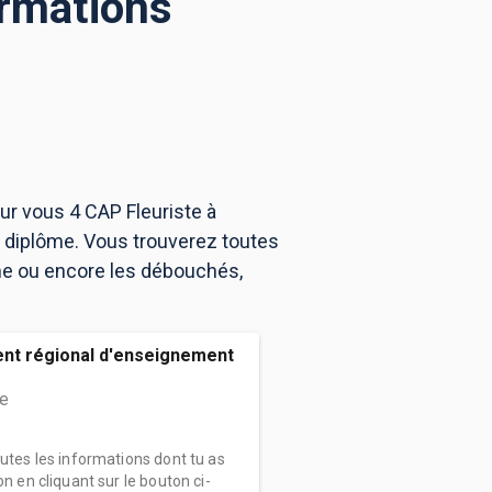
ormations
ur vous 4 CAP Fleuriste à
 diplôme. Vous trouverez toutes
me ou encore les débouchés,
ent régional d'enseignement
te
outes les informations dont tu as
on en cliquant sur le bouton ci-