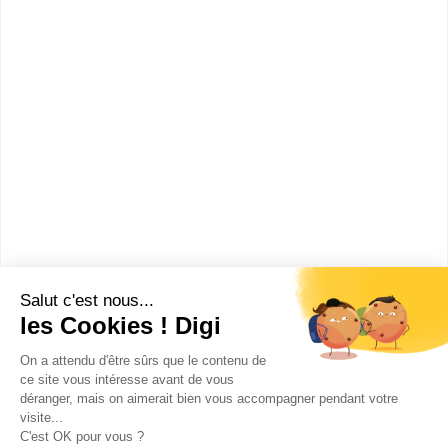
CAP ou équivalent
Voir la fiche
Lycée professionnel la Floride
CAP Ferronnier
Accède à la fiche pour obtenir toutes les
informations dont tu as besoin pour réussir ton
orientation en cliquant sur le bouton ci-dessous.
CAP ou équivalent
Voir la fiche