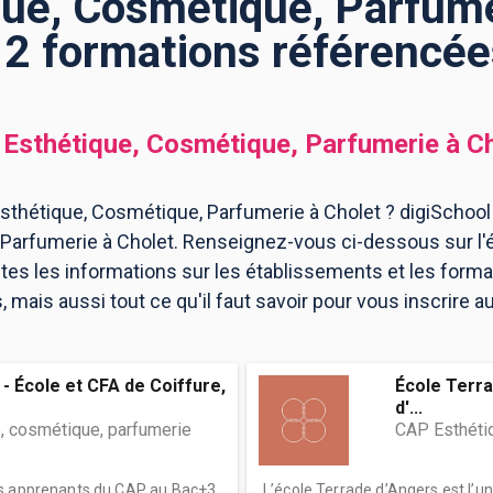
ue, Cosmétique, Parfumer
12 formations référencée
Esthétique, Cosmétique, Parfumerie
à
Ch
thétique, Cosmétique, Parfumerie à Cholet ? digiSchool 
Parfumerie à Cholet. Renseignez-vous ci-dessous sur l'
utes les informations sur les établissements et les for
mais aussi tout ce qu'il faut savoir pour vous inscrire 
- École et CFA de Coiffure,
École Terra
d'...
, cosmétique, parfumerie
CAP Esthéti
es apprenants du CAP au Bac+3
L’école Terrade d’Angers est l’u