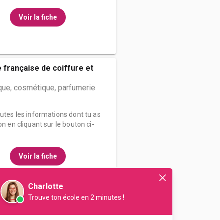
Voir la fiche
e française de coiffure et
que, cosmétique, parfumerie
outes les informations dont tu as
on en cliquant sur le bouton ci-
Voir la fiche
Charlotte
Trouve ton école en 2 minutes !
e française de coiffure et