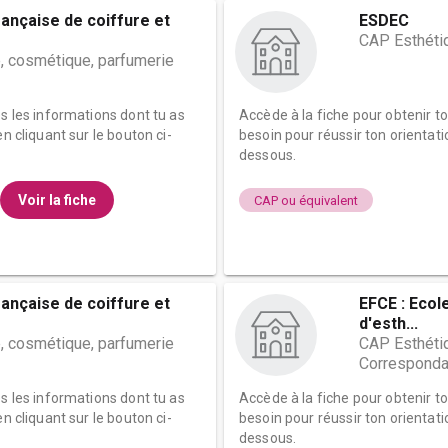
rançaise de coiffure et
ESDEC
CAP Esthéti
, cosmétique, parfumerie
es les informations dont tu as
Accède à la fiche pour obtenir t
n cliquant sur le bouton ci-
besoin pour réussir ton orientati
dessous.
Voir la fiche
CAP ou équivalent
rançaise de coiffure et
EFCE : Ecol
d'esth...
, cosmétique, parfumerie
CAP Esthétiq
Correspond
es les informations dont tu as
Accède à la fiche pour obtenir t
n cliquant sur le bouton ci-
besoin pour réussir ton orientati
dessous.