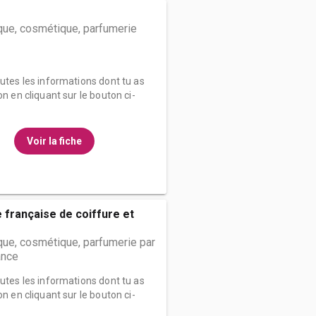
que, cosmétique, parfumerie
outes les informations dont tu as
on en cliquant sur le bouton ci-
Voir la fiche
e française de coiffure et
ue, cosmétique, parfumerie par
ance
outes les informations dont tu as
on en cliquant sur le bouton ci-