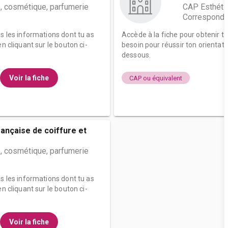
, cosmétique, parfumerie
CAP Esthétiq
Correspond
es les informations dont tu as
Accède à la fiche pour obtenir t
n cliquant sur le bouton ci-
besoin pour réussir ton orientati
dessous.
Voir la fiche
CAP ou équivalent
rançaise de coiffure et
, cosmétique, parfumerie
es les informations dont tu as
n cliquant sur le bouton ci-
Voir la fiche