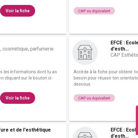
Voir la fiche
CAP ou équivalent
EFCE : Ecol
, cosmétique, parfumerie
d'esth...
CAP Esthéti
es les informations dont tu as
Accède à la fiche pour obtenir t
n cliquant sur le bouton ci-
besoin pour réussir ton orientati
dessous.
Voir la fiche
CAP ou équivalent
fure et de l'esthétique
EFCE : Ecol
d'esth...