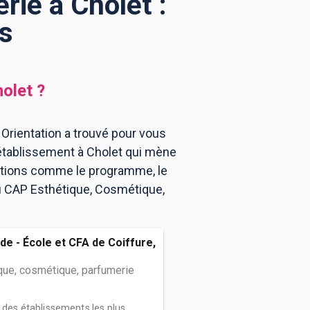
ie à Cholet :
s
olet
?
Orientation a trouvé pour vous
établissement à Cholet qui mène
mations comme le programme, le
au CAP Esthétique, Cosmétique,
de - École et CFA de Coiffure,
que, cosmétique, parfumerie
n des établissements les plus