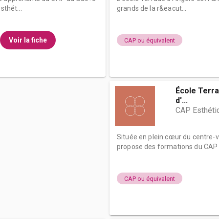
sthét...
grands de la r&eacut...
Voir la fiche
CAP ou équivalent
École Terra
d'...
CAP Esthéti
Située en plein cœur du centre-v
propose des formations du CAP a
CAP ou équivalent