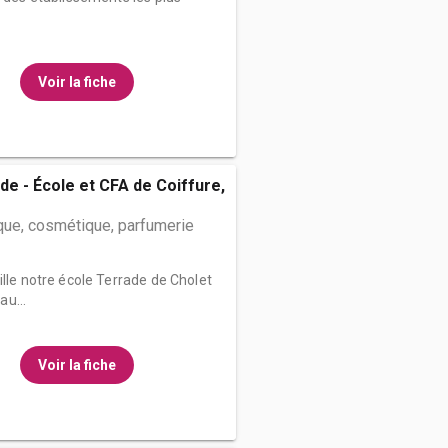
Voir la fiche
de - École et CFA de Coiffure,
que, cosmétique, parfumerie
ille notre école Terrade de Cholet
u...
Voir la fiche