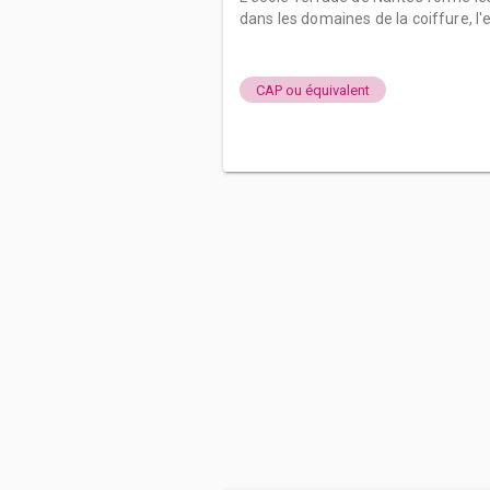
dans les domaines de la coiffure, l'e
CAP ou équivalent