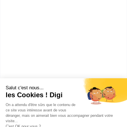
CAP ou équivalent
Voir la fiche
Lycée professionnel Michelet
CAP Électricien
Accède à la fiche pour obtenir toutes les
informations dont tu as besoin pour réussir ton
orientation en cliquant sur le bouton ci-dessous.
CAP ou équivalent
Voir la fiche