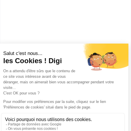
Lôme
CAP Électricien
Accède à la fiche pour obtenir toutes les
informations dont tu as besoin pour réussir ton
orientation en cliquant sur le bouton ci-dessous.
CAP ou équivalent
Voir la fiche
Publicité sur le réseau digiSchool