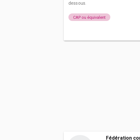
dessous.
CAP ou équivalent
Fédération c