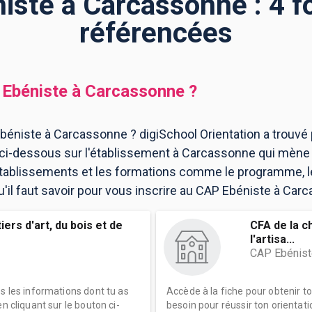
iste à Carcassonne : 4 f
référencées
Ebéniste
à
Carcassonne
?
béniste à Carcassonne ? digiSchool Orientation a trouvé
i-dessous sur l'établissement à Carcassonne qui mène 
 établissements et les formations comme le programme, l
'il faut savoir pour vous inscrire au CAP Ebéniste à Car
ers d'art, du bois et de
CFA de la c
l'artisa...
CAP Ebénist
es les informations dont tu as
Accède à la fiche pour obtenir t
n cliquant sur le bouton ci-
besoin pour réussir ton orientati