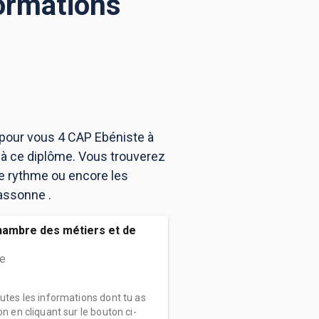
ormations
 pour vous 4 CAP Ebéniste à
à ce diplôme. Vous trouverez
e rythme ou encore les
cassonne .
hambre des métiers et de
e
outes les informations dont tu as
on en cliquant sur le bouton ci-