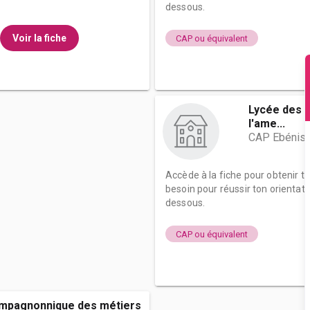
dessous.
Voir la fiche
CAP ou équivalent
Lycée des m
l'ame...
CAP Ebénist
Accède à la fiche pour obtenir t
besoin pour réussir ton orientati
dessous.
CAP ou équivalent
ompagnonnique des métiers