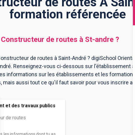
ucteur de routes À Sain
formation référencée
Constructeur de routes
à
St-andre
?
nstructeur de routes à Saint-André ? digiSchool Orienta
André. Renseignez-vous ci-dessous sur l'établissement à
les informations sur les établissements et les formatio
mais aussi tout ce qu'il faut savoir pour vous inscrire 
t et des travaux publics
ur de routes
es les informations dont tu as