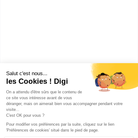
Lycée de Narcé
CAP Constructeur de routes
Accède à la fiche pour obtenir toutes les
informations dont tu as besoin pour réussir ton
orientation en cliquant sur le bouton ci-dessous.
CAP ou équivalent
Voir la fiche