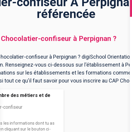
er-confiseur À Perpignan
référencée
Chocolatier-confiseur
à
Perpignan
?
ocolatier-confiseur à Perpignan ? digiSchool Orientatio
an. Renseignez-vous ci-dessous sur l'établissement à Pe
mations sur les établissements et les formations comme
tout ce qu'il faut savoir pour vous inscrire au CAP Choc
mbre des métiers et de
r-confiseur
es les informations dont tu as
n cliquant sur le bouton ci-