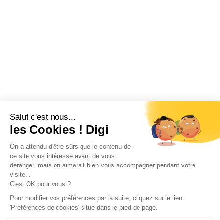
Section d'enseignement
professionnel du lycé...
CAP Arts et techniques du verre
option vitrailliste
Accède à la fiche pour obtenir toutes les
informations dont tu as besoin pour réussir ton
orientation en cliquant sur le bouton ci-dessous.
CAP ou équivalent
Voir la fiche