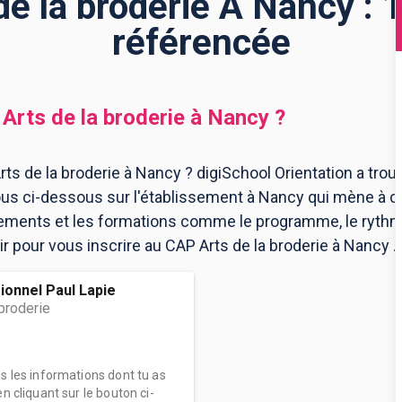
e la broderie À Nancy : 
référencée
Arts de la broderie
à
Nancy
?
ts de la broderie à Nancy ? digiSchool Orientation a trou
us ci-dessous sur l'établissement à Nancy qui mène à c
ssements et les formations comme le programme, le ryth
ir pour vous inscrire au CAP Arts de la broderie à Nancy .
ionnel Paul Lapie
broderie
es les informations dont tu as
n cliquant sur le bouton ci-