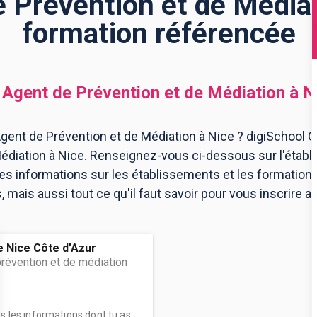
Prévention et de Médiat
formation référencée
Agent de Prévention et de Médiation
à
N
ent de Prévention et de Médiation à Nice ? digiSchool Or
édiation à Nice. Renseignez-vous ci-dessous sur l'établ
les informations sur les établissements et les formatio
mais aussi tout ce qu'il faut savoir pour vous inscrire 
 Nice Côte d’Azur
révention et de médiation
es les informations dont tu as