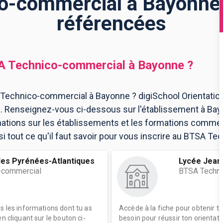
-commercial à Bayonne 
référencées
 Technico-commercial
à
Bayonne
?
Technico-commercial à Bayonne ? digiSchool Orientatio
 Renseignez-vous ci-dessous sur l'établissement à Bay
mations sur les établissements et les formations comme
 tout ce qu'il faut savoir pour vous inscrire au BTSA T
des Pyrénées-Atlantiques
Lycée Jean
-commercial
BTSA Techni
es les informations dont tu as
Accède à la fiche pour obtenir t
n cliquant sur le bouton ci-
besoin pour réussir ton orientati