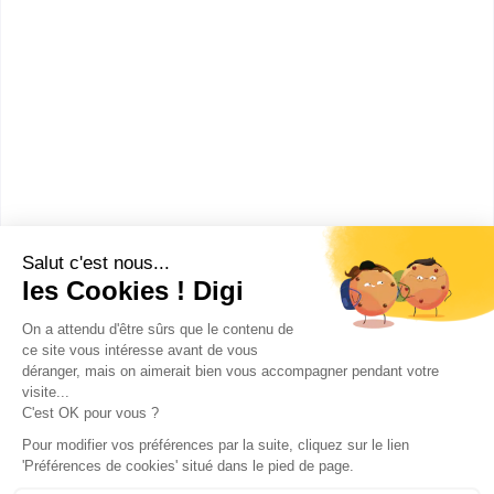
Lycée d'enseignement
général et technologiqu...
BTSA Production horticole
Accède à la fiche pour obtenir toutes les
informations dont tu as besoin pour réussir ton
orientation en cliquant sur le bouton ci-dessous.
Bac+2
Voir la fiche