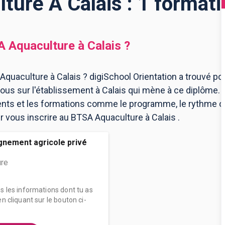
ure À Calais : 1 format
 Aquaculture
à
Calais
?
quaculture à Calais ? digiSchool Orientation a trouvé p
us sur l'établissement à Calais qui mène à ce diplôme. 
ents et les formations comme le programme, le rythme 
ur vous inscrire au BTSA Aquaculture à Calais .
gnement agricole privé
ure
es les informations dont tu as
n cliquant sur le bouton ci-