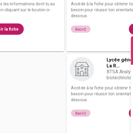
es les informations dont tu as
Accède à la fiche pour obtenir t
n cliquant sur le bouton ci-
besoin pour réussir ton orientati
dessous.
ir la fiche
Bac+2
Lycée génér
La R...
BTSA Analyse
biotechnolo
Accède à la fiche pour obtenir t
besoin pour réussir ton orientati
dessous.
Bac+2