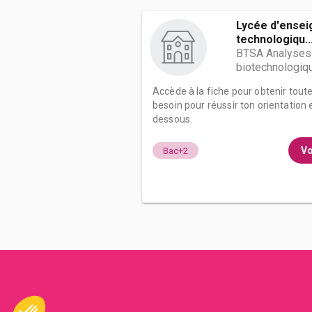
Lycée d'ensei
technologiqu..
BTSA Analyses 
biotechnologiq
Accède à la fiche pour obtenir tout
besoin pour réussir ton orientation e
dessous.
Vo
Bac+2