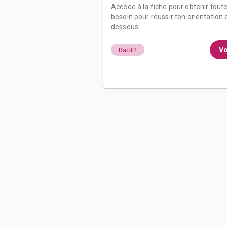
Accède à la fiche pour obtenir tout
besoin pour réussir ton orientation e
dessous.
Vo
Bac+2