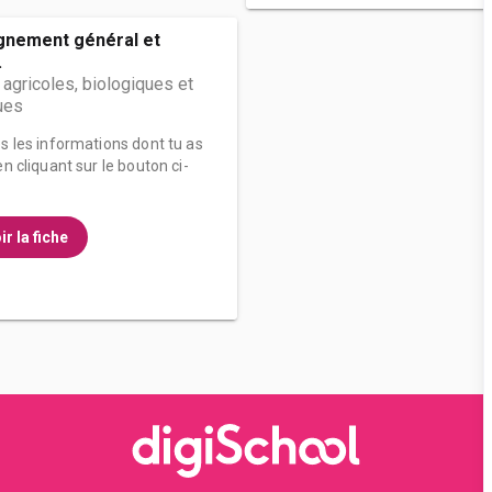
gnement général et
.
agricoles, biologiques et
ues
es les informations dont tu as
n cliquant sur le bouton ci-
ir la fiche