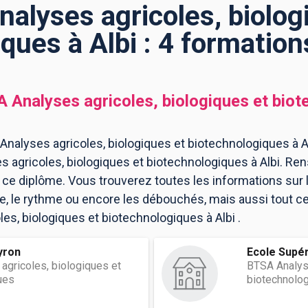
alyses agricoles, biolog
ques à Albi : 4 formatio
 Analyses agricoles, biologiques et bio
nalyses agricoles, biologiques et biotechnologiques à Al
s agricoles, biologiques et biotechnologiques à Albi. R
à ce diplôme. Vous trouverez toutes les informations sur 
le rythme ou encore les débouchés, mais aussi tout ce q
es, biologiques et biotechnologiques à Albi .
yron
Ecole Supér
agricoles, biologiques et
BTSA Analyse
ues
biotechnol