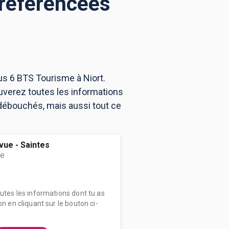
 référencées
us 6 BTS Tourisme à Niort.
uverez toutes les informations
débouchés, mais aussi tout ce
vue - Saintes
me
outes les informations dont tu as
on en cliquant sur le bouton ci-