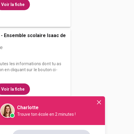
Voir la fiche
 - Ensemble scolaire Isaac de
me
outes les informations dont tu as
on en cliquant sur le bouton ci-
Voir la fiche
Charlotte
Trouve ton école en 2 minutes !
up La rochelle
me