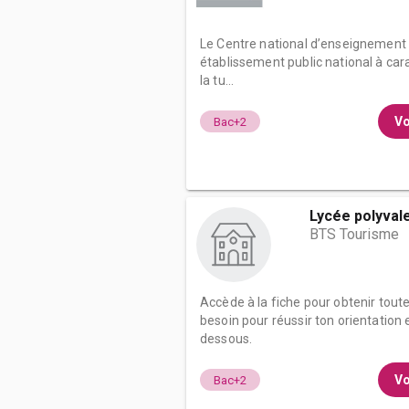
Le Centre national d’enseignement 
établissement public national à car
la tu...
Vo
Bac+2
Lycée polyvale
BTS Tourisme
Accède à la fiche pour obtenir tout
besoin pour réussir ton orientation e
dessous.
Vo
Bac+2