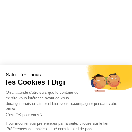
Lycée Jan Lavezzari
BTS Tourisme
Accède à la fiche pour obtenir toutes les
informations dont tu as besoin pour réussir ton
orientation en cliquant sur le bouton ci-dessous.
Bac+2
Voir la fiche