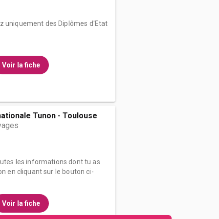
ez uniquement des Diplômes d'Etat
Voir la fiche
nationale Tunon - Toulouse
yages
outes les informations dont tu as
on en cliquant sur le bouton ci-
Voir la fiche