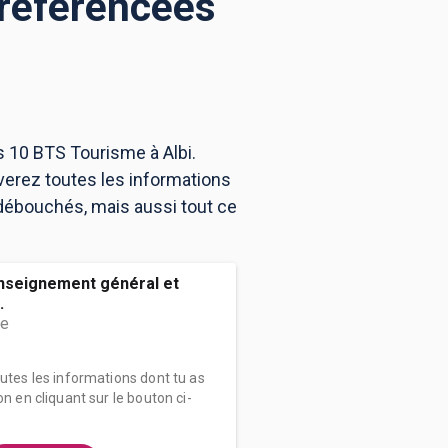
 référencées
s 10 BTS Tourisme à Albi.
verez toutes les informations
débouchés, mais aussi tout ce
enseignement général et
.
me
outes les informations dont tu as
on en cliquant sur le bouton ci-