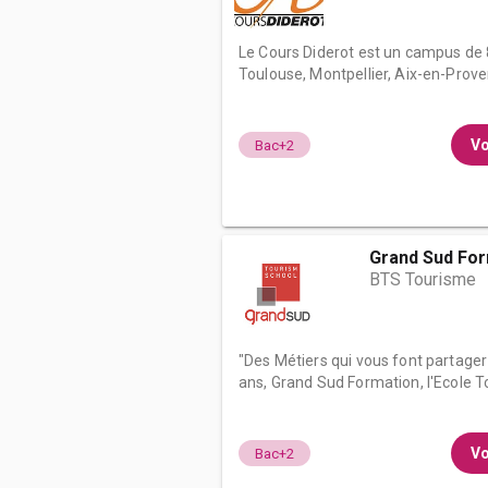
Le Cours Diderot est un campus de 8 é
Toulouse, Montpellier, Aix-en-Provenc
Vo
Bac+2
Grand Sud For
BTS Tourisme
"Des Métiers qui vous font partager
ans, Grand Sud Formation, l'Ecole T
Vo
Bac+2