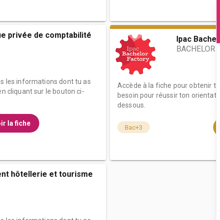
e privée de comptabilité
Ipac Bachel
BACHELOR 
es les informations dont tu as
Accède à la fiche pour obtenir t
n cliquant sur le bouton ci-
besoin pour réussir ton orientati
dessous.
ir la fiche
Bac+3
nt hôtellerie et tourisme