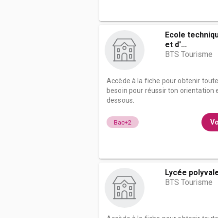
Ecole techniqu
et d'...
BTS Tourisme
Accède à la fiche pour obtenir tout
besoin pour réussir ton orientation e
dessous.
Vo
Bac+2
Lycée polyvale
BTS Tourisme