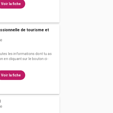
Voir la fiche
ssionnelle de tourisme et
me
outes les informations dont tu as
on en cliquant sur le bouton ci-
Voir la fiche
l
me