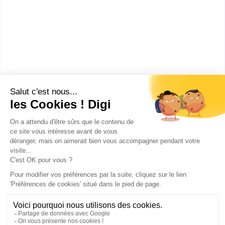
Casabianca
BTS Tourisme
Accède à la fiche pour obtenir toutes les
informations dont tu as besoin pour réussir ton
orientation en cliquant sur le bouton ci-dessous.
Bac+2
Voir la fiche
Publicité sur le réseau digiSchool