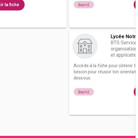
ir la fiche
Bac+2
Lycée Notr
BTS Service
organisation
et applicatio
Accède à la fiche pour obtenir t
besoin pour réussir ton orientati
dessous.
Bac+2