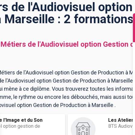
s de l'Audiovisuel option
 Marseille : 2 formation
Métiers de l'Audiovisuel option Gestion 
tiers de l'Audiovisuel option Gestion de Production à Mar
de l'Audiovisuel option Gestion de Production à Marseill
qui mène à ce diplôme. Vous trouverez toutes les informa
me, le rythme ou encore les débouchés, mais aussi tout 
ovisuel option Gestion de Production à Marseille .
e l'Image et du Son
Les Atelier
l option gestion de
BTS Audiovis