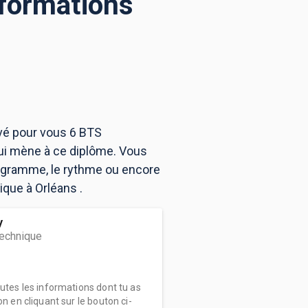
 formations
uvé pour vous 6 BTS
ui mène à ce diplôme. Vous
rogramme, le rythme ou encore
ique à Orléans .
y
technique
outes les informations dont tu as
on en cliquant sur le bouton ci-