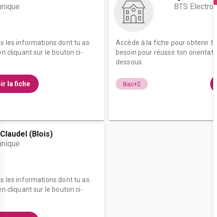
hnique
BTS Electro
es les informations dont tu as
Accède à la fiche pour obtenir t
n cliquant sur le bouton ci-
besoin pour réussir ton orientati
dessous.
ir la fiche
Bac+2
Claudel (Blois)
hnique
es les informations dont tu as
n cliquant sur le bouton ci-