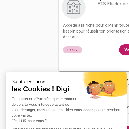
BTS Electrotec
Accède à la fiche pour obtenir tout
besoin pour réussir ton orientation e
dessous.
Vo
Bac+2
Lycée Camille 
BTS Electrotec
Accède à la fiche pour obtenir tout
besoin pour réussir ton orientation e
dessous.