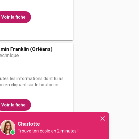
Voir la fiche
min Franklin (Orléans)
technique
outes les informations dont tu as
on en cliquant sur le bouton ci-
Voir la fiche
Charlotte
Trouve ton école en 2 minutes !
roy- Saint-Hilaire