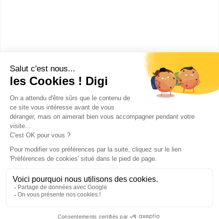
Accède à la fiche pour obtenir toutes les
informations dont tu as besoin pour réussir ton
orientation en cliquant sur le bouton ci-dessous.
Bac+2
Voir la fiche
Publicité sur le réseau digiSchool
C.G.U/C.G.V
Contact