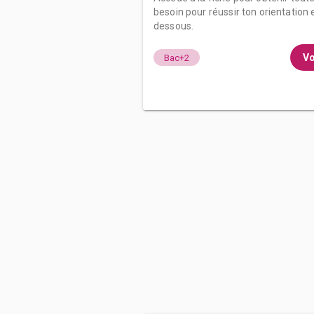
besoin pour réussir ton orientation e
dessous.
Vo
Bac+2