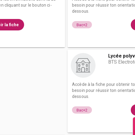
n cliquant sur le bouton ci-
besoin pour réussir ton orientati
dessous.
ir la fiche
Bac+2
Lycée polyv
BTS Electro
Accède à la fiche pour obtenir t
besoin pour réussir ton orientati
dessous.
Bac+2