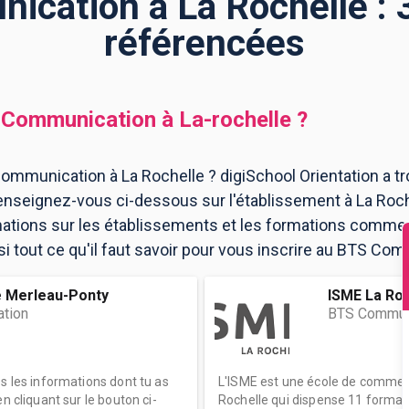
cation à La Rochelle : 
référencées
 Communication
à
La-rochelle
?
ommunication à La Rochelle ? digiSchool Orientation a t
nseignez-vous ci-dessous sur l'établissement à La Roch
mations sur les établissements et les formations comme
 tout ce qu'il faut savoir pour vous inscrire au BTS Com
e Merleau-Ponty
ISME La Roc
tion
BTS Commun
es les informations dont tu as
L'ISME est une école de comme
n cliquant sur le bouton ci-
Rochelle qui dispense 11 format