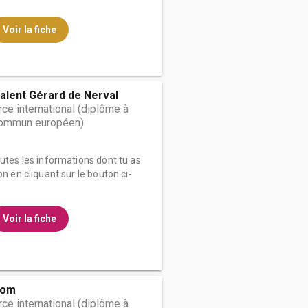
Voir la fiche
alent Gérard de Nerval
e international (diplôme à
 commun européen)
outes les informations dont tu as
on en cliquant sur le bouton ci-
Voir la fiche
Com
e international (diplôme à