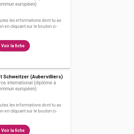
 commun européen)
outes les informations dont tu as
on en cliquant sur le bouton ci-
Voir la fiche
t Schweitzer (Aubervilliers)
e international (diplôme à
 commun européen)
outes les informations dont tu as
on en cliquant sur le bouton ci-
Voir la fiche