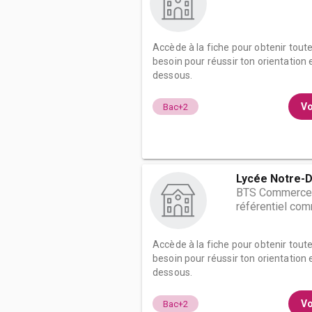
Accède à la fiche pour obtenir tout
besoin pour réussir ton orientation e
dessous.
Vo
Bac+2
Lycée Notre-
BTS Commerce i
référentiel co
Accède à la fiche pour obtenir tout
besoin pour réussir ton orientation e
dessous.
Vo
Bac+2