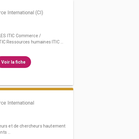
 International (CI)
ES ITIC Commerce /
IC Ressources humaines ITIC ...
Voir la fiche
e International
seurs et de chercheurs hautement
nts ...