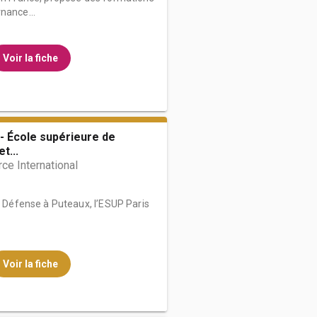
nance...
Voir la fiche
- École supérieure de
t...
e International
a Défense à Puteaux, l’ESUP Paris
Voir la fiche