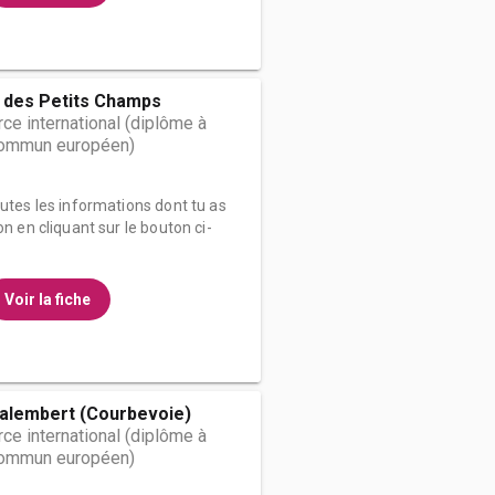
é des Petits Champs
e international (diplôme à
 commun européen)
outes les informations dont tu as
on en cliquant sur le bouton ci-
Voir la fiche
alembert (Courbevoie)
e international (diplôme à
 commun européen)