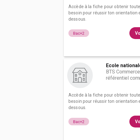
Accède à la fiche pour obtenir tout
besoin pour réussir ton orientation e
dessous.
Vo
Bac+2
Ecole nationa
BTS Commerce i
référentiel co
Accède à la fiche pour obtenir tout
besoin pour réussir ton orientation e
dessous.
Vo
Bac+2