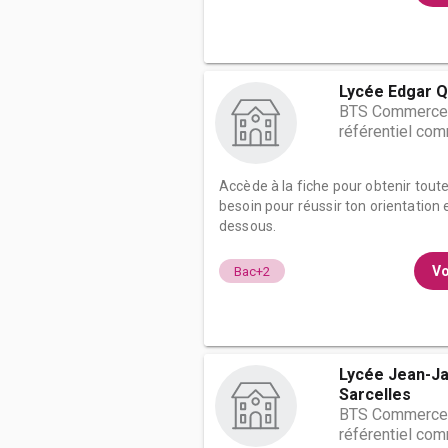
Lycée Edgar Q
BTS Commerce i
référentiel co
Accède à la fiche pour obtenir tout
besoin pour réussir ton orientation e
dessous.
Vo
Bac+2
Lycée Jean-J
Sarcelles
BTS Commerce i
référentiel co