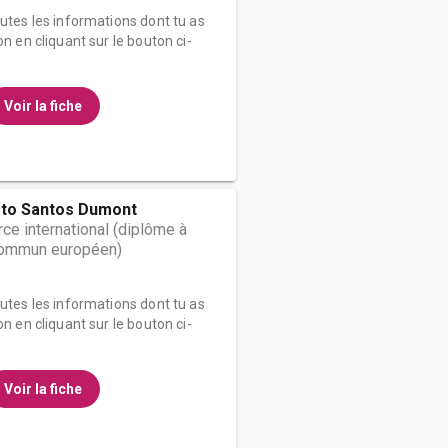
outes les informations dont tu as
on en cliquant sur le bouton ci-
Voir la fiche
rto Santos Dumont
e international (diplôme à
 commun européen)
outes les informations dont tu as
on en cliquant sur le bouton ci-
Voir la fiche