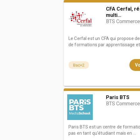
CFA Cerfal, r
multi...
BTS Commerce i
Le Cerfal est un CFA qui propose d
de formations par apprentissage et g
Vo
Bac+2
Paris BTS
BTS Commerce i
Paris BTS est un centre de formati
pas en tant qu’étudiant mais en ...