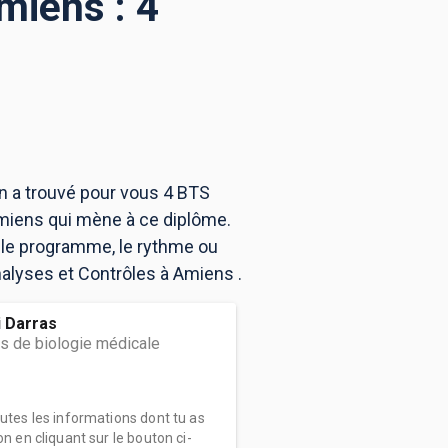
miens : 4
n a trouvé pour vous 4 BTS
miens qui mène à ce diplôme.
 le programme, le rythme ou
nalyses et Contrôles à Amiens .
i Darras
s de biologie médicale
outes les informations dont tu as
on en cliquant sur le bouton ci-