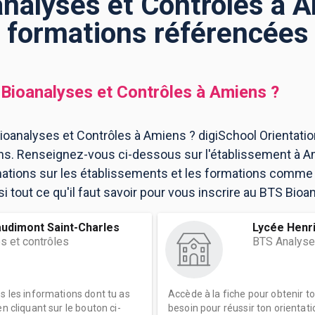
nalyses et Contrôles à A
formations référencées
Bioanalyses et Contrôles
à
Amiens
?
oanalyses et Contrôles à Amiens ? digiSchool Orientatio
ns. Renseignez-vous ci-dessous sur l'établissement à A
mations sur les établissements et les formations comme
 tout ce qu'il faut savoir pour vous inscrire au BTS Bioa
audimont Saint-Charles
Lycée Henr
s et contrôles
BTS Analyse
es les informations dont tu as
Accède à la fiche pour obtenir t
n cliquant sur le bouton ci-
besoin pour réussir ton orientati