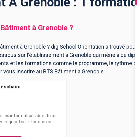
 À Grenoble : 1 formati
Bâtiment
à
Grenoble
?
timent à Grenoble ? digiSchool Orientation a trouvé pou
ssous sur l'établissement à Grenoble qui mène à ce dip
ents et les formations comme le programme, le rythme 
our vous inscrire au BTS Bâtiment à Grenoble .
Deschaux
es les informations dont tu as
n cliquant sur le bouton ci-