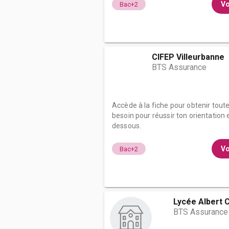
Vo
Bac+2
CIFEP Villeurbanne
BTS Assurance
Accède à la fiche pour obtenir tout
besoin pour réussir ton orientation e
dessous.
Vo
Bac+2
Lycée Albert C
BTS Assurance