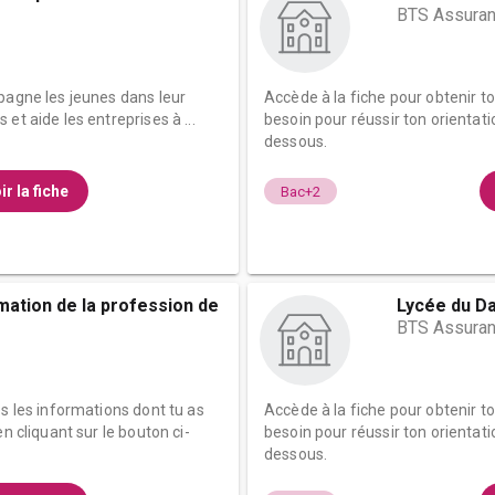
BTS Assura
pagne les jeunes dans leur
Accède à la fiche pour obtenir t
et aide les entreprises à ...
besoin pour réussir ton orientati
dessous.
ir la fiche
Bac+2
rmation de la profession de
Lycée du D
BTS Assura
es les informations dont tu as
Accède à la fiche pour obtenir t
n cliquant sur le bouton ci-
besoin pour réussir ton orientati
dessous.