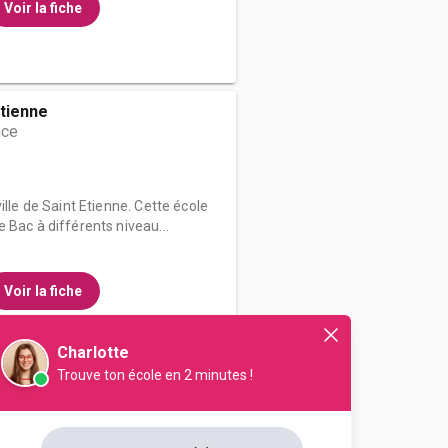
Voir la fiche
Etienne
nce
ille de Saint Etienne. Cette école
 Bac à différents niveau...
Voir la fiche
Charlotte
Trouve ton école en 2 minutes !
 - Institut de Formation de la
nce