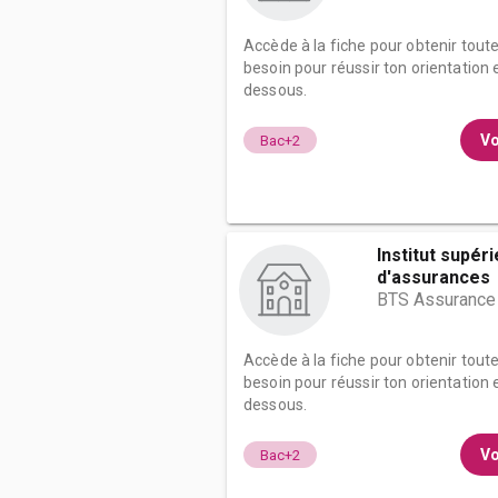
Accède à la fiche pour obtenir tout
besoin pour réussir ton orientation e
dessous.
Vo
Bac+2
Institut supér
d'assurances
BTS Assurance
Accède à la fiche pour obtenir tout
besoin pour réussir ton orientation e
dessous.
Vo
Bac+2