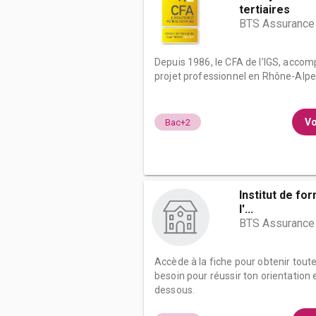
tertiaires
BTS Assurance
Depuis 1986, le CFA de l’IGS, accom
projet professionnel en Rhône-Alpes 
Vo
Bac+2
Institut de fo
l'...
BTS Assurance
Accède à la fiche pour obtenir tout
besoin pour réussir ton orientation e
dessous.