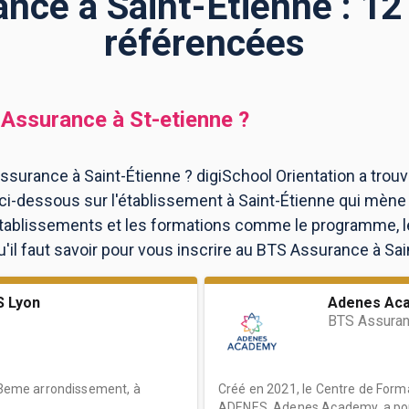
nce à Saint-Étienne : 12
référencées
 Assurance
à
St-etienne
?
ssurance à Saint-Étienne ? digiSchool Orientation a tro
ci-dessous sur l'établissement à Saint-Étienne qui mène
 établissements et les formations comme le programme, l
il faut savoir pour vous inscrire au BTS Assurance à Sai
 Lyon
Adenes Aca
BTS Assura
e 3eme arrondissement, à
Créé en 2021, le Centre de Form
ADENES, Adenes Academy, a pour 