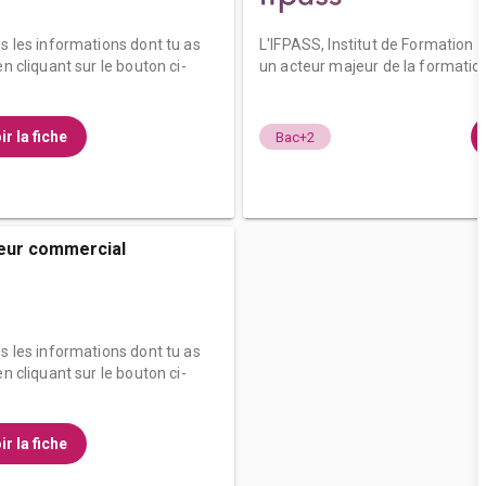
es les informations dont tu as
L'IFPASS, Institut de Formation 
n cliquant sur le bouton ci-
un acteur majeur de la formation
ir la fiche
Bac+2
ieur commercial
es les informations dont tu as
n cliquant sur le bouton ci-
ir la fiche