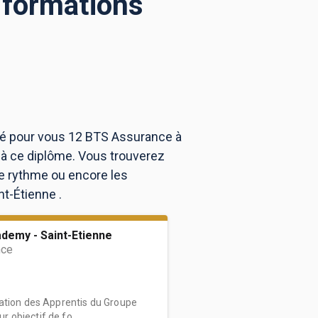
 formations
uvé pour vous 12 BTS Assurance à
 à ce diplôme. Vous trouverez
e rythme ou encore les
nt-Étienne .
demy - Saint-Etienne
nce
ation des Apprentis du Groupe
objectif de fo...