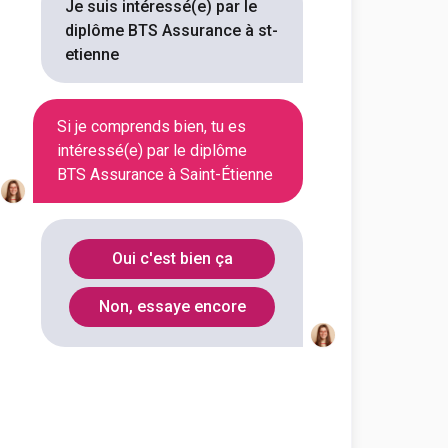
Je suis intéressé(e) par le
diplôme BTS Assurance à st-
de la Profession de l'Assurance est
etienne
 en assurance avec plus ...
Si je comprends bien, tu es
Voir la fiche
intéressé(e) par le diplôme
BTS Assurance à Saint-Étienne
Oui c'est bien ça
Non, essaye encore