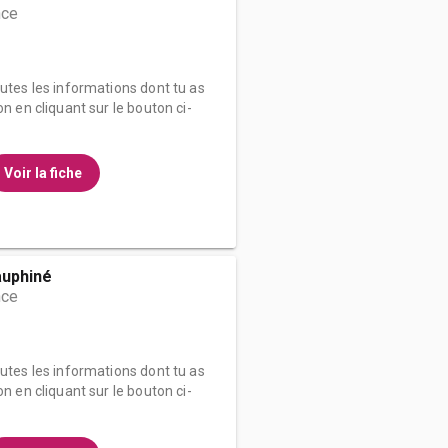
nce
outes les informations dont tu as
on en cliquant sur le bouton ci-
Voir la fiche
auphiné
nce
outes les informations dont tu as
on en cliquant sur le bouton ci-