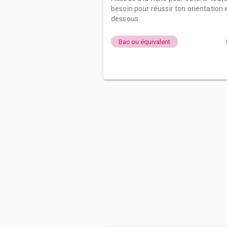
besoin pour réussir ton orientation e
dessous.
Bac ou équivalent