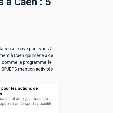
 à Caen : 5
ation a trouvé pour vous 5
ement à Caen qui mène à ce
ns comme le programme, le
au BPJEPS mention activités
 pour les actions de
...
ssionnel de la jeunesse, de
opulaire et du sport spécialité