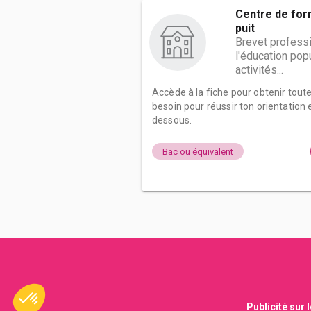
Centre de for
puit
Brevet professi
l'éducation popu
activités...
Accède à la fiche pour obtenir tout
besoin pour réussir ton orientation e
dessous.
Bac ou équivalent
Publicité sur 