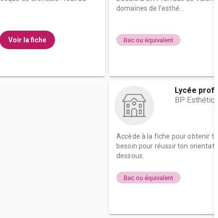
domaines de l’esthé...
Voir la fiche
Bac ou équivalent
Lycée profe
BP Esthétiqu
Accède à la fiche pour obtenir t
besoin pour réussir ton orientati
dessous.
Bac ou équivalent