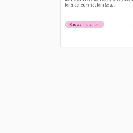
long de leurs scolarit&ea...
Bac ou équivalent