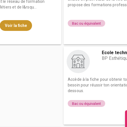
 le réseau de formation
propose des formations professi
tiers et de l&rsqu...
Bac ou équivalent
Voir la fiche
Ecole techn
BP Esthétiqu
Accède à la fiche pour obtenir t
besoin pour réussir ton orientati
dessous.
Bac ou équivalent