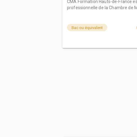
CMA Formation Hauts-de-France est
professionnelle de la Chambre de Mé
Bac ou équivalent