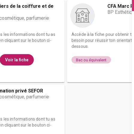
ers de la coiffure et de
CFA Marc R
BP Esthétiqu
 cosmétique, parfumerie
es les informations dont tu as
Accède à la fiche pour obtenir t
n cliquant sur le bouton ci-
besoin pour réussir ton orientati
dessous.
Voir la fiche
Bac ou équivalent
rmation privé SEFOR
 cosmétique, parfumerie
es les informations dont tu as
n cliquant sur le bouton ci-