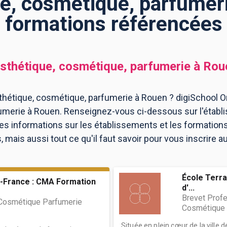
e, cosmétique, parfumeri
formations référencées
sthétique, cosmétique, parfumerie
à
Rou
hétique, cosmétique, parfumerie à Rouen ? digiSchool Or
umerie à Rouen. Renseignez-vous ci-dessous sur l'étab
les informations sur les établissements et les formatio
mais aussi tout ce qu'il faut savoir pour vous inscrire 
École Terra
-France : CMA Formation
d'...
Brevet Profe
Cosmétique Parfumerie
Cosmétique 
Située en plein cœur de la ville 