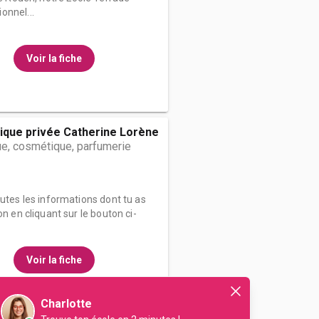
onnel...
Voir la fiche
ique privée Catherine Lorène
e, cosmétique, parfumerie
outes les informations dont tu as
on en cliquant sur le bouton ci-
Voir la fiche
Charlotte