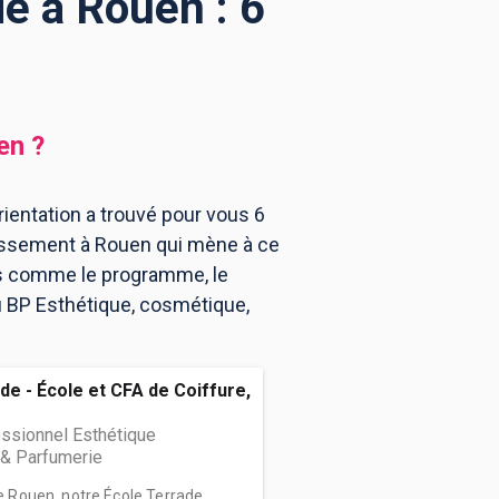
e à Rouen : 6
en
?
ientation a trouvé pour vous 6
lissement à Rouen qui mène à ce
ns comme le programme, le
au BP Esthétique, cosmétique,
de - École et CFA de Coiffure,
ssionnel Esthétique
& Parfumerie
de Rouen, notre École Terrade