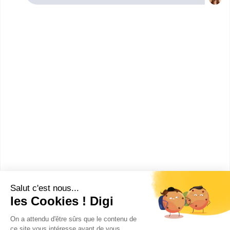
Reims qui mène à ce diplôme. Vous trouverez
toutes les informations sur les établissements et
les formations comme le programme, le rythme ou
encore les débouchés, mais aussi tout ce qu'il faut
savoir pour vous inscrire au Bachelor Fashion
Marketing à Reims .
PPA Business School - Reims
Bachelor Marketing
PPA Reims est la grande école de commerce et de
management adaptée aux enjeux actuels et futurs
de n...
Bac+3
Voir la fiche