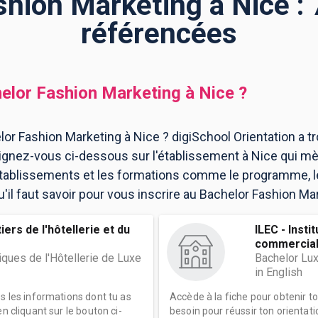
shion Marketing à Nice : 
référencées
elor Fashion Marketing
à
Nice
?
or Fashion Marketing à Nice ? digiSchool Orientation a t
ignez-vous ci-dessous sur l'établissement à Nice qui m
 établissements et les formations comme le programme, l
il faut savoir pour vous inscrire au Bachelor Fashion Mar
ers de l'hôtellerie et du
ILEC - Insti
commerciale
iques de l'Hôtellerie de Luxe
Bachelor Lux
in English
es les informations dont tu as
Accède à la fiche pour obtenir t
n cliquant sur le bouton ci-
besoin pour réussir ton orientati