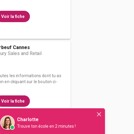
Voir la fiche
rbeuf Cannes
ury Sales and Retail
outes les informations dont tu as
on en cliquant sur le bouton ci-
Voir la fiche
Charlotte
Trouve ton école en 2 minutes !
tut libre d'études