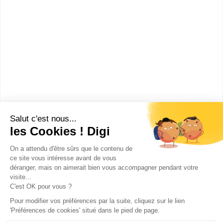
ISEFAC Bachelor - Nantes
Bachelor Luxe / Mode / Design
Accède à la fiche pour obtenir toutes les
informations dont tu as besoin pour réussir ton
orientation en cliquant sur le bouton ci-dessous.
Bac+3
Voir la fiche