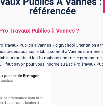
vaux Publics À Vannes :
référencée
Pro Travaux Publics
à
Vannes
?
o Travaux Publics à Vannes ? digiSchool Orientation a t
us ci-dessous sur l'établissement à Vannes qui mène à 
 établissements et les formations comme le programme, l
il faut savoir pour vous inscrire au Bac Pro Travaux Publ
ux publics de Bretagne
 publics
es les informations dont tu as
n cliquant sur le bouton ci-