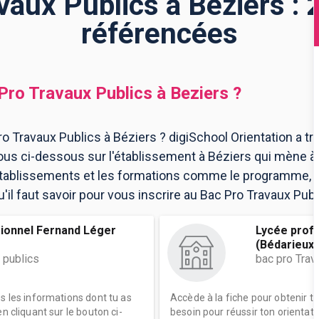
vaux Publics à Béziers : 
référencées
Pro Travaux Publics
à
Beziers
?
o Travaux Publics à Béziers ? digiSchool Orientation a t
ous ci-dessous sur l'établissement à Béziers qui mène à
 établissements et les formations comme le programme, l
il faut savoir pour vous inscrire au Bac Pro Travaux Publ
ionnel Fernand Léger
Lycée prof
(Bédarieux
 publics
bac pro Trav
es les informations dont tu as
Accède à la fiche pour obtenir t
n cliquant sur le bouton ci-
besoin pour réussir ton orientati