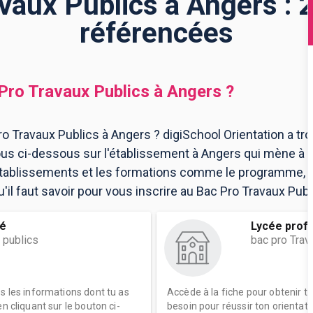
vaux Publics à Angers : 
référencées
Pro Travaux Publics
à
Angers
?
o Travaux Publics à Angers ? digiSchool Orientation a tr
us ci-dessous sur l'établissement à Angers qui mène à 
 établissements et les formations comme le programme, l
il faut savoir pour vous inscrire au Bac Pro Travaux Publ
cé
Lycée profe
 publics
bac pro Trav
es les informations dont tu as
Accède à la fiche pour obtenir t
n cliquant sur le bouton ci-
besoin pour réussir ton orientati