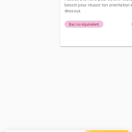
besoin pour réussir ton orientation e
dessous.
Bac ou équivalent