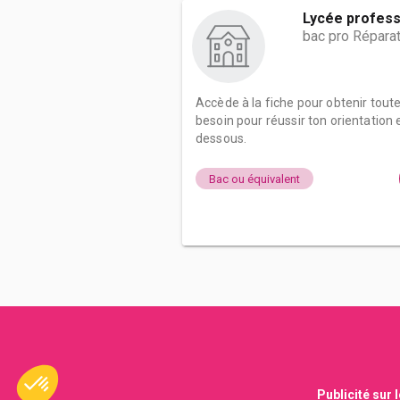
Lycée professi
bac pro Répara
Accède à la fiche pour obtenir tout
besoin pour réussir ton orientation e
dessous.
Bac ou équivalent
Publicité sur 