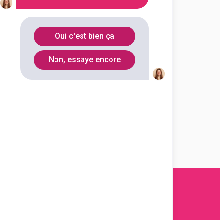
Oui c'est bien ça
Non, essaye encore
s 2011-
2026