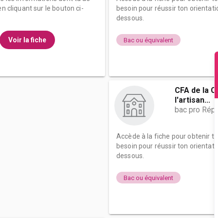
n cliquant sur le bouton ci-
besoin pour réussir ton orientati
dessous.
Voir la fiche
Bac ou équivalent
CFA de la C
l'artisan...
bac pro Répa
Accède à la fiche pour obtenir t
besoin pour réussir ton orientati
dessous.
Bac ou équivalent