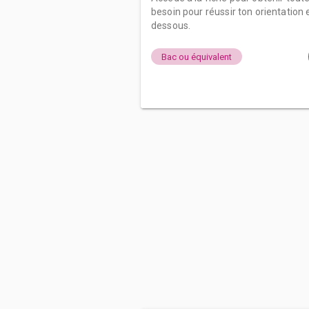
besoin pour réussir ton orientation e
dessous.
Bac ou équivalent