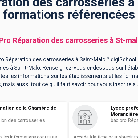
ation des carrosseries à 
formations référencées
Pro Réparation des carrosseries
à
St-ma
o Réparation des carrosseries à Saint-Malo ? digiSchool 
ries à Saint-Malo. Renseignez-vous ci-dessous sur l'éta
utes les informations sur les établissements et les for
mais aussi tout ce qu'il faut savoir pour vous inscrire a
rmation de la Chambre de
Lycée profe
Morandière
tion des carrosseries
bac pro Répa
es les informations dont tu as
Accède à la fiche pour obtenir t