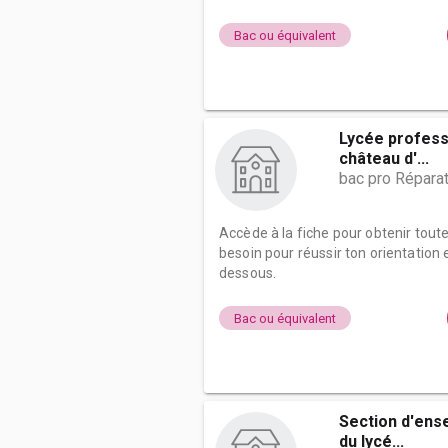
Bac ou équivalent
Lycée professi
château d'...
bac pro Répara
Accède à la fiche pour obtenir tout
besoin pour réussir ton orientation e
dessous.
Bac ou équivalent
Section d'ens
du lycé...