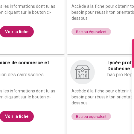
es les informations dont tu as
Accède à la fiche pour obtenir t
n cliquant sur le bouton ci-
besoin pour réussir ton orientati
dessous.
Voir la fiche
Bac ou équivalent
ambre de commerce et
Lycée prof
Duchesne
tion des carrosseries
bac pro Répa
es les informations dont tu as
Accède à la fiche pour obtenir t
n cliquant sur le bouton ci-
besoin pour réussir ton orientati
dessous.
Voir la fiche
Bac ou équivalent