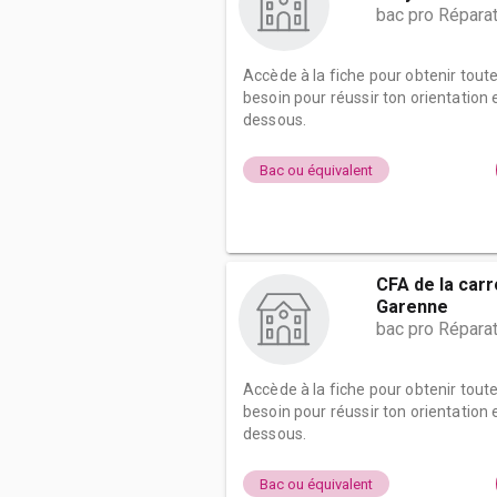
bac pro Répara
Accède à la fiche pour obtenir tout
besoin pour réussir ton orientation e
dessous.
Bac ou équivalent
CFA de la carr
Garenne
bac pro Répara
Accède à la fiche pour obtenir tout
besoin pour réussir ton orientation e
dessous.
Bac ou équivalent