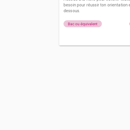
besoin pour réussir ton orientation e
dessous.
Bac ou équivalent