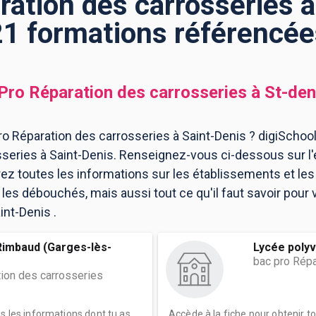
ation des carrosseries à
21 formations référencée
Pro Réparation des carrosseries
à
St-den
o Réparation des carrosseries à Saint-Denis ? digiSchool
series à Saint-Denis. Renseignez-vous ci-dessous sur l'
ez toutes les informations sur les établissements et l
es débouchés, mais aussi tout ce qu'il faut savoir pour 
int-Denis .
Rimbaud (Garges-lès-
Lycée polyva
bac pro Répa
tion des carrosseries
es les informations dont tu as
Accède à la fiche pour obtenir t