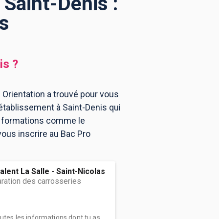
 Saint-Denis :
s
is
?
 Orientation a trouvé pour vous
établissement à Saint-Denis qui
es formations comme le
vous inscrire au Bac Pro
lent La Salle - Saint-Nicolas
ration des carrosseries
outes les informations dont tu as