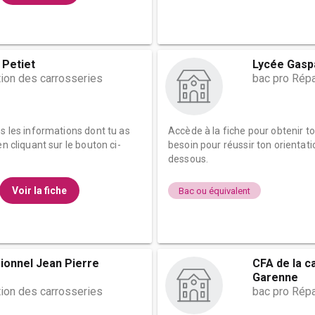
 Petiet
Lycée Gasp
tion des carrosseries
bac pro Répa
es les informations dont tu as
Accède à la fiche pour obtenir t
n cliquant sur le bouton ci-
besoin pour réussir ton orientati
dessous.
Voir la fiche
Bac ou équivalent
ionnel Jean Pierre
CFA de la c
Garenne
tion des carrosseries
bac pro Répa