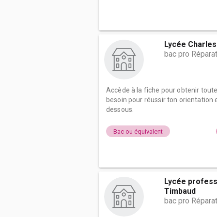
Lycée Charles
bac pro Répara
Accède à la fiche pour obtenir tout
besoin pour réussir ton orientation e
dessous.
Bac ou équivalent
Lycée profess
Timbaud
bac pro Répara