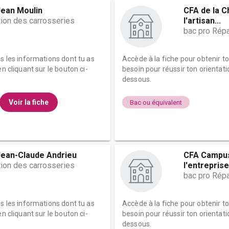
Jean Moulin
CFA de la C
tion des carrosseries
l'artisan...
bac pro Répa
es les informations dont tu as
Accède à la fiche pour obtenir t
n cliquant sur le bouton ci-
besoin pour réussir ton orientati
dessous.
Voir la fiche
Bac ou équivalent
ean-Claude Andrieu
CFA Campus
tion des carrosseries
l'entreprise
bac pro Répa
es les informations dont tu as
Accède à la fiche pour obtenir t
n cliquant sur le bouton ci-
besoin pour réussir ton orientati
dessous.