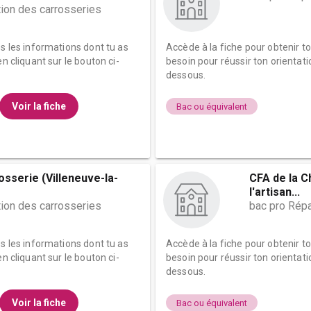
tion des carrosseries
es les informations dont tu as
Accède à la fiche pour obtenir t
n cliquant sur le bouton ci-
besoin pour réussir ton orientati
dessous.
Voir la fiche
Bac ou équivalent
osserie (Villeneuve-la-
CFA de la C
l'artisan...
tion des carrosseries
bac pro Répa
es les informations dont tu as
Accède à la fiche pour obtenir t
n cliquant sur le bouton ci-
besoin pour réussir ton orientati
dessous.
Voir la fiche
Bac ou équivalent