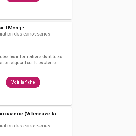
ard Monge
ration des carrosseries
outes les informations dont tu as
on en cliquant sur le bouton ci-
Voir la fiche
arrosserie (Villeneuve-la-
ration des carrosseries