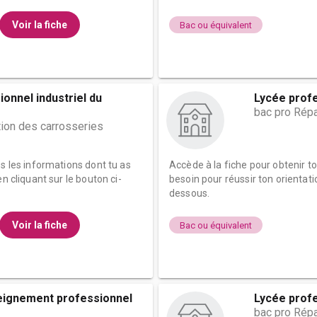
Voir la fiche
Bac ou équivalent
onnel industriel du
Lycée profe
bac pro Répa
tion des carrosseries
es les informations dont tu as
Accède à la fiche pour obtenir t
n cliquant sur le bouton ci-
besoin pour réussir ton orientati
dessous.
Voir la fiche
Bac ou équivalent
eignement professionnel
Lycée prof
bac pro Répa